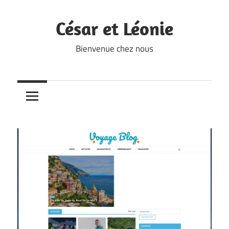
Skip
to
César et Léonie
content
Bienvenue chez nous