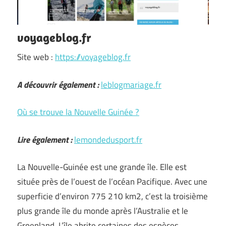
voyageblog.fr
Site web :
https://voyageblog.fr
A découvrir également :
leblogmariage.fr
Où se trouve la Nouvelle Guinée ?
Lire également :
lemondedusport.fr
La Nouvelle-Guinée est une grande île. Elle est
située près de l’ouest de l’océan Pacifique. Avec une
superficie d’environ 775 210 km2, c’est la troisième
plus grande île du monde après l’Australie et le
Groenland. L’île abrite certaines des espèces …