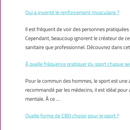
Qui a inventé le renforcement musculaire ?
Il est fréquent de voir des personnes pratiquées
Cependant, beaucoup ignorent le créateur de cette
sanitaire que professionnel. Découvrez dans ce
À quelle fréquence pratiquer du sport chaque s
Pour le commun des hommes, le sport est une ac
recommandé par les médecins, il est idéal pour 
mentale. À ce …
Quelle forme de CBD choisir pour le sport ?