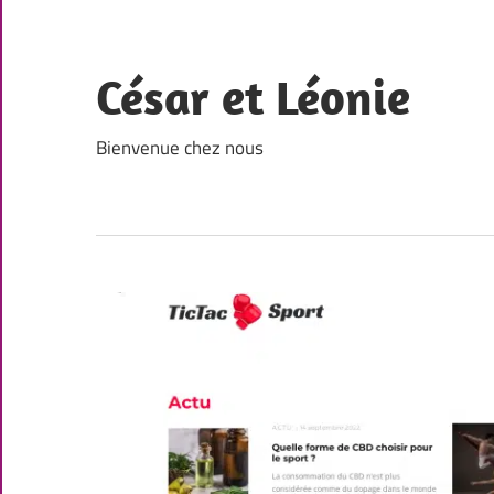
Skip
to
content
César et Léonie
Bienvenue chez nous