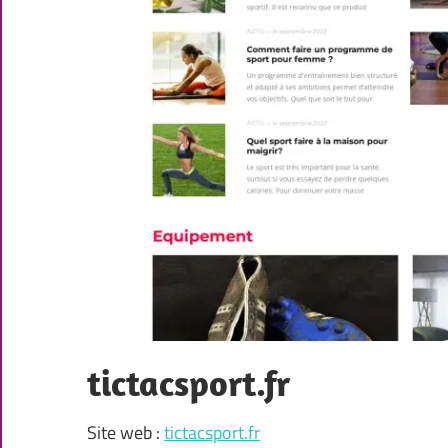
tictacsport.fr
Site web :
tictacsport.fr