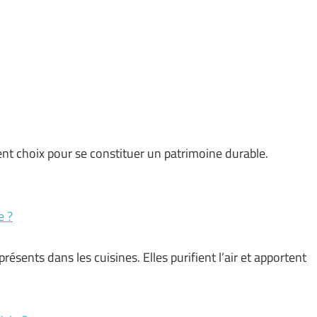
lent choix pour se constituer un patrimoine durable.
e ?
ésents dans les cuisines. Elles purifient l’air et apportent