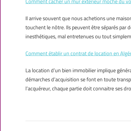
Comment cacher un mur extérieur moche du voi
Il arrive souvent que nous achetions une maison
touchent le nôtre. Ils peuvent être séparés par 
inesthétiques, mal entretenues ou tout simple
Comment établir un contrat de location en Algér
La location d’un bien immobilier implique génér
démarches d’acquisition se font en toute transpa
l’acquéreur, chaque partie doit connaitre ses dro