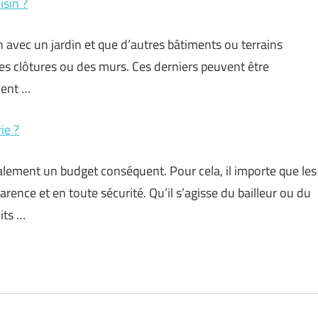
sin ?
 avec un jardin et que d’autres bâtiments ou terrains
des clôtures ou des murs. Ces derniers peuvent être
ment …
ie ?
alement un budget conséquent. Pour cela, il importe que les
rence et en toute sécurité. Qu’il s’agisse du bailleur ou du
its …