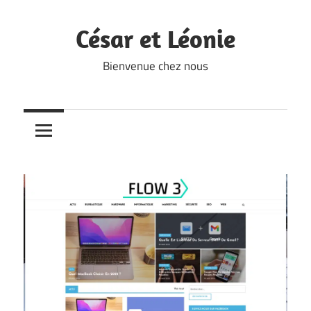
Skip
to
César et Léonie
content
Bienvenue chez nous