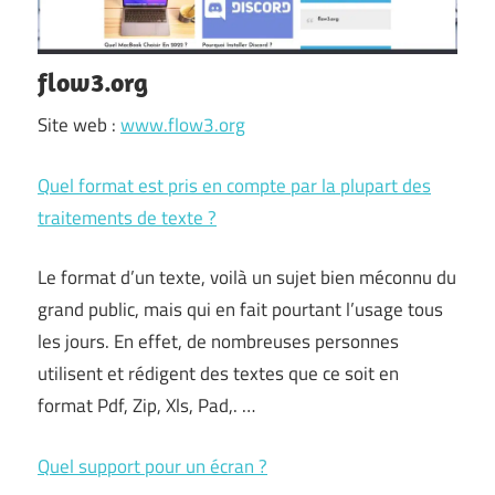
flow3.org
Site web :
www.flow3.org
Quel format est pris en compte par la plupart des
traitements de texte ?
Le format d’un texte, voilà un sujet bien méconnu du
grand public, mais qui en fait pourtant l’usage tous
les jours. En effet, de nombreuses personnes
utilisent et rédigent des textes que ce soit en
format Pdf, Zip, Xls, Pad,. …
Quel support pour un écran ?