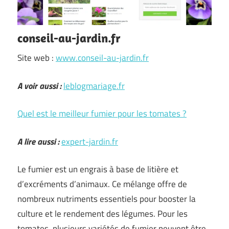
conseil-au-jardin.fr
Site web :
www.conseil-au-jardin.fr
A voir aussi :
leblogmariage.fr
Quel est le meilleur fumier pour les tomates ?
A lire aussi :
expert-jardin.fr
Le fumier est un engrais à base de litière et
d’excréments d’animaux. Ce mélange offre de
nombreux nutriments essentiels pour booster la
culture et le rendement des légumes. Pour les
tomates, plusieurs variétés de fumier peuvent être