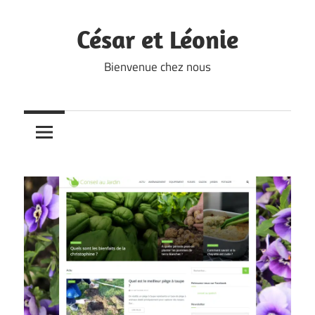
Skip
to
César et Léonie
content
Bienvenue chez nous