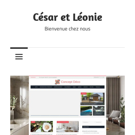
Skip
to
César et Léonie
content
Bienvenue chez nous